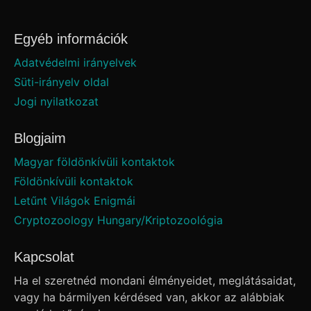
Egyéb információk
Adatvédelmi irányelvek
Süti-irányelv oldal
Jogi nyilatkozat
Blogjaim
Magyar földönkívüli kontaktok
Földönkívüli kontaktok
Letűnt Világok Enigmái
Cryptozoology Hungary/Kriptozoológia
Kapcsolat
Ha el szeretnéd mondani élményeidet, meglátásaidat,
vagy ha bármilyen kérdésed van, akkor az alábbiak