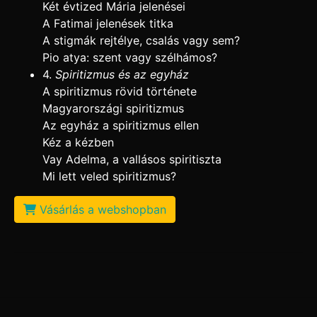
Két évtized Mária jelenései
A Fatimai jelenések titka
A stigmák rejtélye, csalás vagy sem?
Pio atya: szent vagy szélhámos?
4.
Spiritizmus és az egyház
A spiritizmus rövid története
Magyarországi spiritizmus
Az egyház a spiritizmus ellen
Kéz a kézben
Vay Adelma, a vallásos spiritiszta
Mi lett veled spiritizmus?
Vásárlás a webshopban