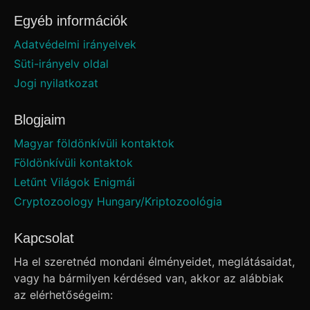
Egyéb információk
Adatvédelmi irányelvek
Süti-irányelv oldal
Jogi nyilatkozat
Blogjaim
Magyar földönkívüli kontaktok
Földönkívüli kontaktok
Letűnt Világok Enigmái
Cryptozoology Hungary/Kriptozoológia
Kapcsolat
Ha el szeretnéd mondani élményeidet, meglátásaidat,
vagy ha bármilyen kérdésed van, akkor az alábbiak
az elérhetőségeim: