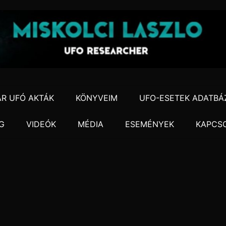
R UFÓ AKTÁK
KÖNYVEIM
UFO-ESETEK ADATBÁ
G
VIDEÓK
MÉDIA
ESEMÉNYEK
KAPCS