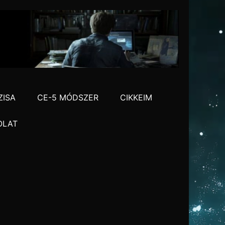
ZISA
CE-5 MÓDSZER
CIKKEIM
OLAT