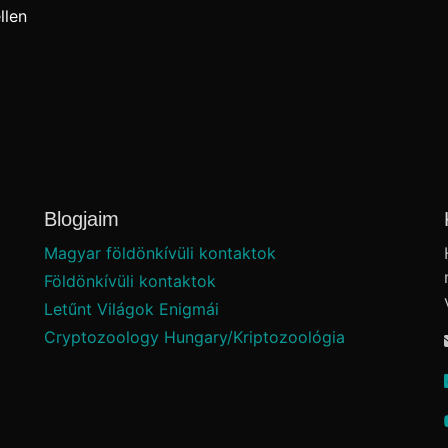
llen
Blogjaim
Magyar földönkívüli kontaktok
Földönkívüli kontaktok
Letűnt Világok Enigmái
Cryptozoology Hungary/Kriptozoológia