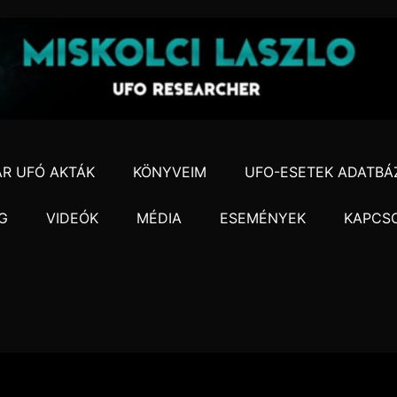
R UFÓ AKTÁK
KÖNYVEIM
UFO-ESETEK ADATBÁ
G
VIDEÓK
MÉDIA
ESEMÉNYEK
KAPCS