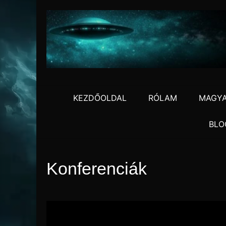
Skip
to
content
KEZDŐOLDAL
RÓLAM
MAGYA
BLO
Konferenciák