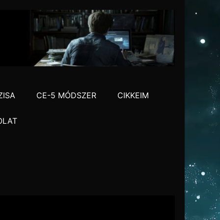
ZISA
CE-5 MÓDSZER
CIKKEIM
OLAT