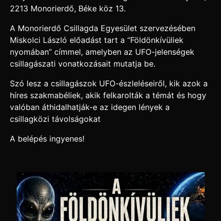
2213 Monorierdő, Béke köz 13.
A Monorierdő Csillagda Egyesület szervezésében
Miskolci László előadást tart a “Földönkívüliek
nyomában” címmel, amelyben az UFO-jelenségek
csillagászati vonatkozásait mutatja be.
Szó lesz a csillagászok UFO-észleléseiről, kik azok a
híres szakmabéliek, akik felkarolták a témát és hogy
valóban áthidalhatják-e az idegen lények a
csillagközi távolságokat
A belépés ingyenes!