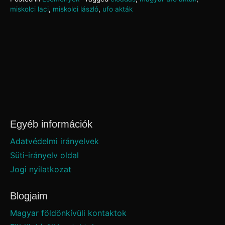
miskolci laci
,
miskolci lászló
,
ufo akták
Egyéb információk
Adatvédelmi irányelvek
Süti-irányelv oldal
Jogi nyilatkozat
Blogjaim
Magyar földönkívüli kontaktok