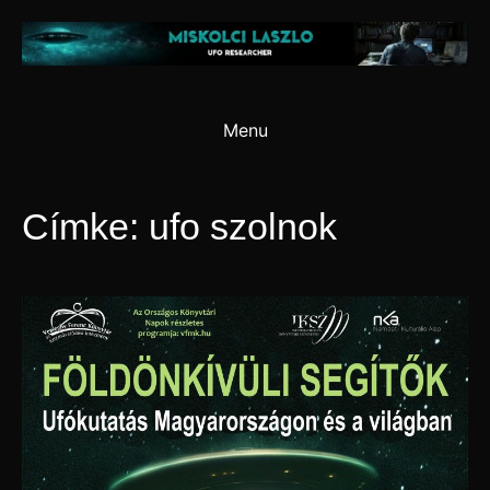
Skip
to
content
Menu
Címke:
ufo szolnok