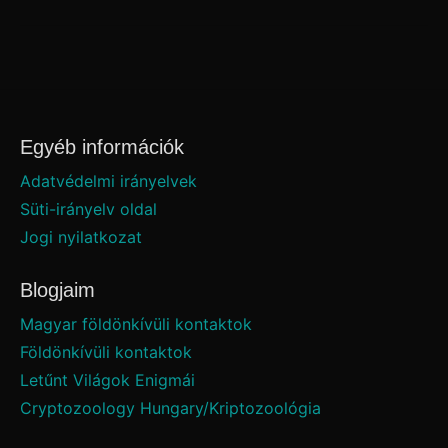
Egyéb információk
Adatvédelmi irányelvek
Süti-irányelv oldal
Jogi nyilatkozat
Blogjaim
Magyar földönkívüli kontaktok
Földönkívüli kontaktok
Letűnt Világok Enigmái
Cryptozoology Hungary/Kriptozoológia