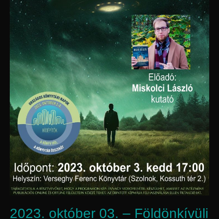
2023. október 03. – Földönkívüli