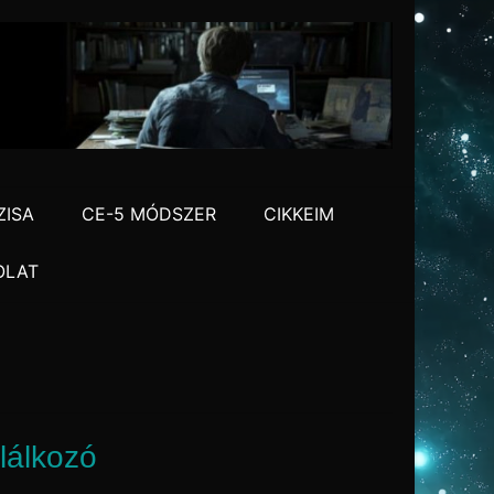
ZISA
CE-5 MÓDSZER
CIKKEIM
OLAT
lálkozó