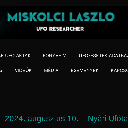
R UFÓ AKTÁK
KÖNYVEIM
UFO-ESETEK ADATBÁ
G
VIDEÓK
MÉDIA
ESEMÉNYEK
KAPCS
2024. augusztus 10. – Nyári Ufóta