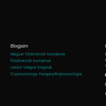
Blogjaim
Magyar földönkívüli kontaktok
Földönkívüli kontaktok
Letűnt Világok Enigmái
Cryptozoology Hungary/Kriptozoológia