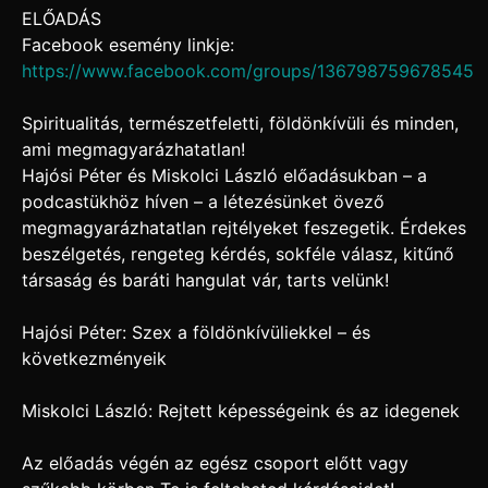
ELŐADÁS
Facebook esemény linkje:
https://www.facebook.com/groups/136798759678545
Spiritualitás, természetfeletti, földönkívüli és minden,
ami megmagyarázhatatlan!
Hajósi Péter és Miskolci László előadásukban – a
podcastükhöz híven – a létezésünket övező
megmagyarázhatatlan rejtélyeket feszegetik. Érdekes
beszélgetés, rengeteg kérdés, sokféle válasz, kitűnő
társaság és baráti hangulat vár, tarts velünk!
Hajósi Péter: Szex a földönkívüliekkel – és
következményeik
Miskolci László: Rejtett képességeink és az idegenek
Az előadás végén az egész csoport előtt vagy