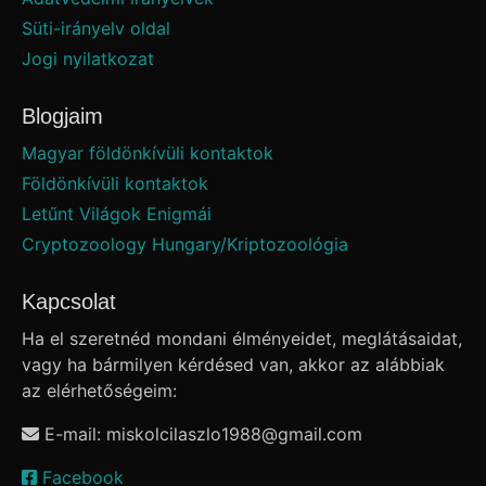
Süti-irányelv oldal
Jogi nyilatkozat
Blogjaim
Magyar földönkívüli kontaktok
Földönkívüli kontaktok
Letűnt Világok Enigmái
Cryptozoology Hungary/Kriptozoológia
Kapcsolat
Ha el szeretnéd mondani élményeidet, meglátásaidat,
vagy ha bármilyen kérdésed van, akkor az alábbiak
az elérhetőségeim:
E-mail: miskolcilaszlo1988
@
gmail.com
Facebook