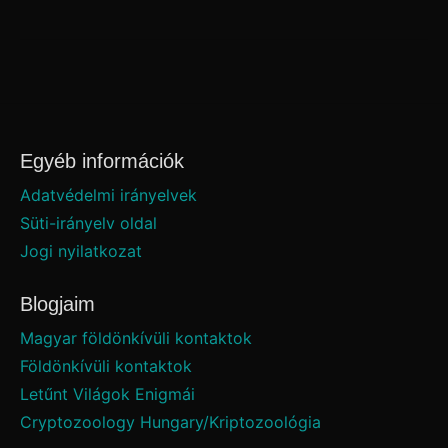
Egyéb információk
Adatvédelmi irányelvek
Süti-irányelv oldal
Jogi nyilatkozat
Blogjaim
Magyar földönkívüli kontaktok
Földönkívüli kontaktok
Letűnt Világok Enigmái
Cryptozoology Hungary/Kriptozoológia