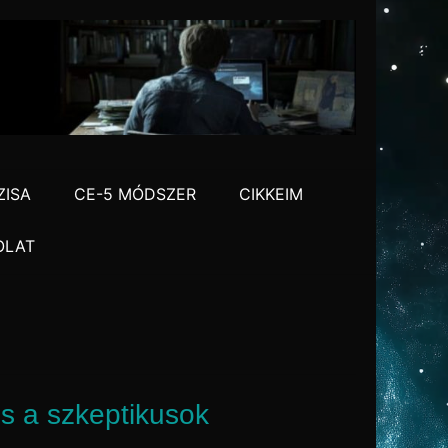
ZISA
CE-5 MÓDSZER
CIKKEIM
OLAT
s a szkeptikusok