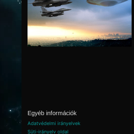
Egyéb információk
Adatvédelmi irányelvek
Süti-irányelv oldal