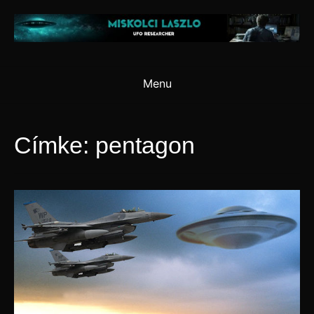
Skip
to
content
Menu
Címke:
pentagon