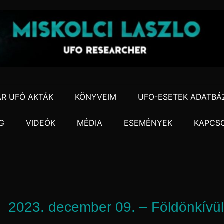
R UFÓ AKTÁK
KÖNYVEIM
UFO-ESETEK ADATBÁ
G
VIDEÓK
MÉDIA
ESEMÉNYEK
KAPCS
2023. december 09. – Földönkívül