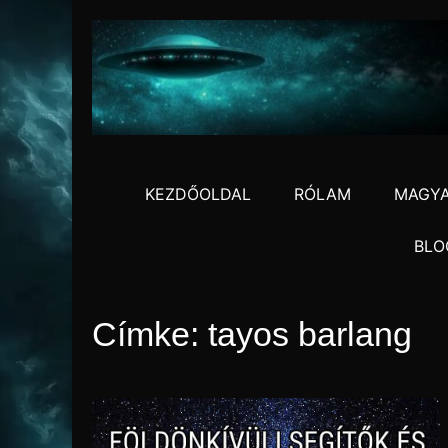
Skip
to
content
KEZDŐOLDAL
RÓLAM
MAGYA
BLO
Címke:
tayos barlang