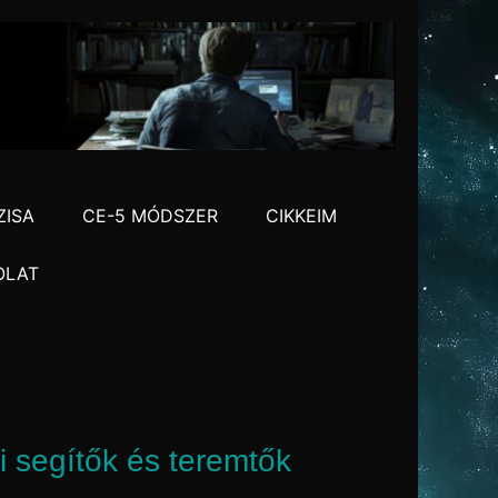
ZISA
CE-5 MÓDSZER
CIKKEIM
OLAT
i segítők és teremtők