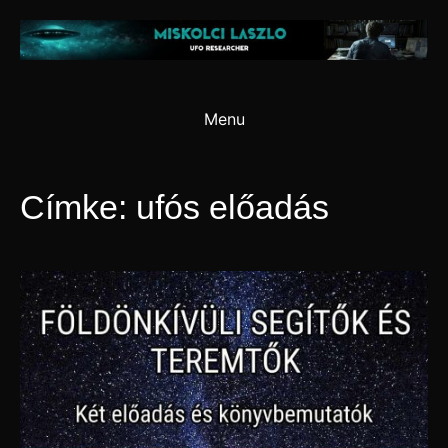
Skip
to
content
Menu
Címke:
ufós előadás