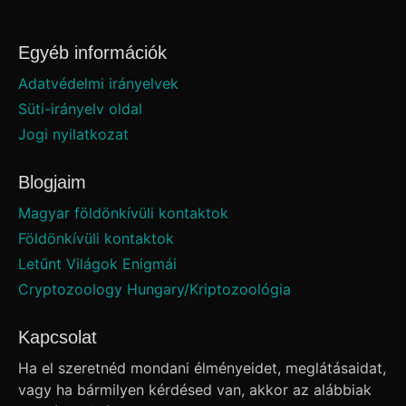
Egyéb információk
Adatvédelmi irányelvek
Süti-irányelv oldal
Jogi nyilatkozat
Blogjaim
Magyar földönkívüli kontaktok
Földönkívüli kontaktok
Letűnt Világok Enigmái
Cryptozoology Hungary/Kriptozoológia
Kapcsolat
Ha el szeretnéd mondani élményeidet, meglátásaidat,
vagy ha bármilyen kérdésed van, akkor az alábbiak