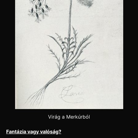
Virág a Merkúrból
Fantázia vagy valóság?