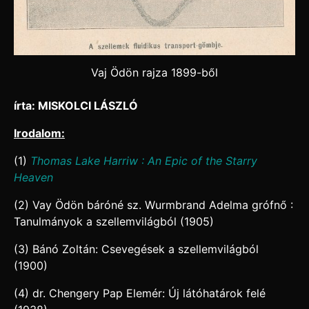
Vaj Ödön rajza 1899-ből
írta: MISKOLCI LÁSZLÓ
Irodalom:
(1)
Thomas Lake Harriw : An Epic of the Starry
Heaven
(2) Vay Ödön báróné sz. Wurmbrand Adelma grófnő :
Tanulmányok a szellemvilágból (1905)
(3) Bánó Zoltán: Csevegések a szellemvilágból
(1900)
(4) dr. Chengery Pap Elemér: Új látóhatárok felé