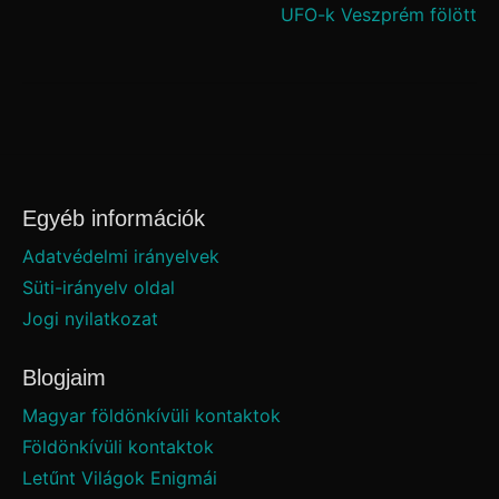
navigáció
UFO-k Veszprém fölött
Egyéb információk
Adatvédelmi irányelvek
Süti-irányelv oldal
Jogi nyilatkozat
Blogjaim
Magyar földönkívüli kontaktok
Földönkívüli kontaktok
Letűnt Világok Enigmái