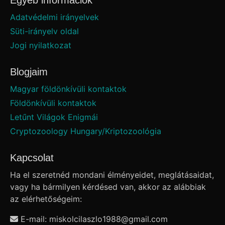
Egyéb információk
Adatvédelmi irányelvek
Süti-irányelv oldal
Jogi nyilatkozat
Blogjaim
Magyar földönkívüli kontaktok
Földönkívüli kontaktok
Letűnt Világok Enigmái
Cryptozoology Hungary/Kriptozoológia
Kapcsolat
Ha el szeretnéd mondani élményeidet, meglátásaidat,
vagy ha bármilyen kérdésed van, akkor az alábbiak
az elérhetőségeim:
E-mail: miskolcilaszlo1988
@
gmail.com