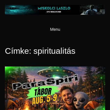
Skip
to
content
Menu
Címke:
spiritualitás