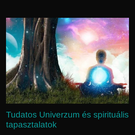
Tudatos Univerzum és spirituális
tapasztalatok