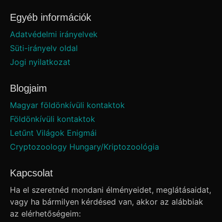
Egyéb információk
Adatvédelmi irányelvek
Süti-irányelv oldal
Jogi nyilatkozat
Blogjaim
Magyar földönkívüli kontaktok
Földönkívüli kontaktok
Letűnt Világok Enigmái
Cryptozoology Hungary/Kriptozoológia
Kapcsolat
Ha el szeretnéd mondani élményeidet, meglátásaidat,
vagy ha bármilyen kérdésed van, akkor az alábbiak
az elérhetőségeim: