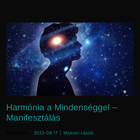
Harmónia a Mindenséggel –
Manifesztálás
Posted on
2023-08-17
by
Miskolci László